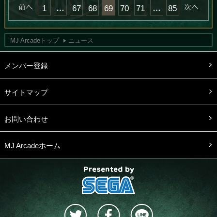
« 前へ
…
…
次へ
1
67
68
69
70
71
85
MJ Arcadeトップ
ニュース
メンバー登録
サイトマップ
お問い合わせ
MJ Arcadeホーム
presented by SEGA