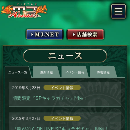
MJ.NET
店舗検索
ニュース
ニュース一覧
更新情報
イベント情報
障害情報
2019年3月28日
イベント情報
期間限定『SPキャラガチャ』開催！
2019年3月27日
イベント情報
『龍が如く ONLINE SPキャラガチャ』 開催！