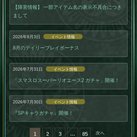
【障害情報】 一部アイテム名の表示不具合につき
まして
2026年8月3日
イベント情報
8月のデイリープレイボーナス
2026年7月31日
イベント情報
「スマスロスーパーリオエース2 ガチャ」開催！
2026年7月30日
イベント情報
『SPキャラガチャ』開催！
…
次へ »
1
2
3
85