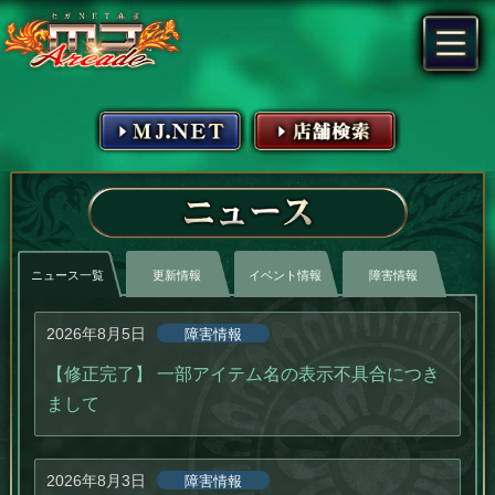
MJ.NET
店舗検索
ニュース
ニュース一覧
更新情報
イベント情報
障害情報
2026年8月5日
障害情報
【修正完了】 一部アイテム名の表示不具合につき
まして
2026年8月3日
障害情報