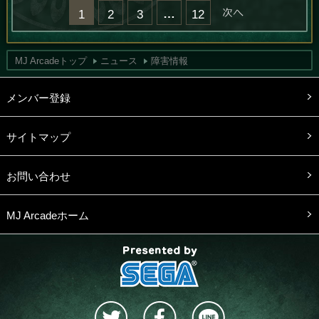
…
次へ »
1
2
3
12
MJ Arcadeトップ
ニュース
障害情報
メンバー登録
サイトマップ
お問い合わせ
MJ Arcadeホーム
presented by SEGA