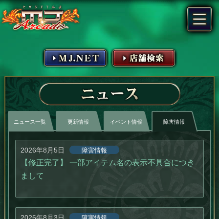
MJ.NET
店舗検索
ニュース
ニュース一覧
更新情報
イベント情報
障害情報
2026年8月5日
障害情報
【修正完了】 一部アイテム名の表示不具合につき
まして
2026年8月3日
障害情報