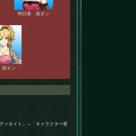
明日香 龍オン
 龍オン
コーディネイト」→「キャラクター変