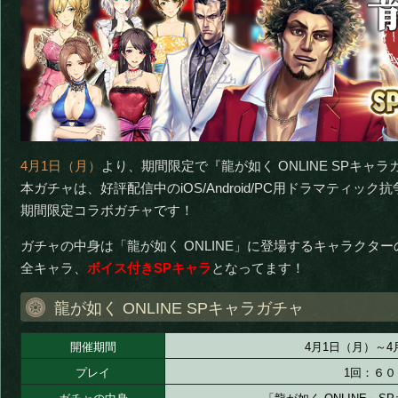
4月1日（月）
より、期間限定で『龍が如く ONLINE SPキャ
本ガチャは、好評配信中のiOS/Android/PC用ドラマティック抗
期間限定コラボガチャです！
ガチャの中身は「龍が如く ONLINE」に登場するキャラクター
全キャラ、
ボイス付きSPキャラ
となってます！
龍が如く ONLINE SPキャラガチャ
開催期間
4月1日（月）～4
プレイ
1回：６０