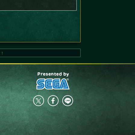
催！
presented by SEGA