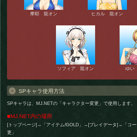
摩耶 龍オン
ヒカル 龍オン
ソフィア 龍オン
ゆい
SPキャラ使用方法
SPキャラは、MJ.NETの「キャラクター変更」で使用します。
■MJ.NET内の場所
[トップページ]→「アイテム/GOLD」→[プレイデータ]→「
更」