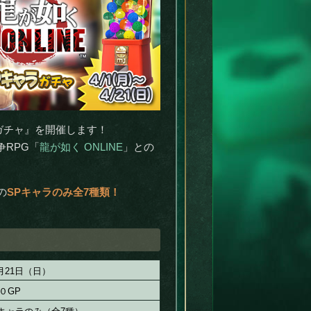
ラガチャ』を開催します！
争RPG「
龍が如く ONLINE
」との
の
SPキャラのみ全7種類！
月21日（日）
０GP