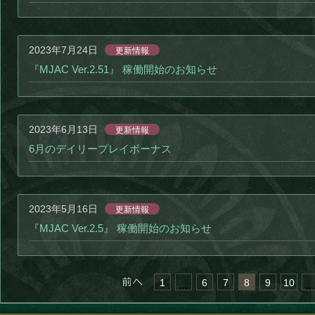
2023年7月24日
更新情報
『MJAC Ver.2.51』 稼働開始のお知らせ
2023年6月13日
更新情報
6月のデイリープレイボーナス
2023年5月16日
更新情報
『MJAC Ver.2.5』 稼働開始のお知らせ
« 前へ
1
6
7
8
9
10
…
…