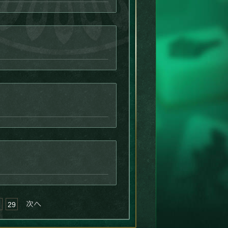
次へ »
29