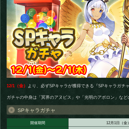
12/1（金）
より、必ずSPキャラが獲得できる『SPキャラガチ
ガチャの中身は「冥界のアヌビス」や「光明のアポロン」など
SPキャラガチャ
開催期間
12月1日（金