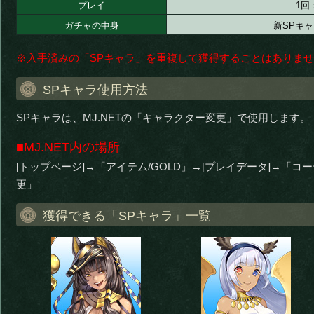
プレイ
1回
ガチャの中身
新SPキャ
※入手済みの「SPキャラ」を重複して獲得することはありま
SPキャラ使用方法
SPキャラは、MJ.NETの「キャラクター変更」で使用します。
■MJ.NET内の場所
[トップページ]→「アイテム/GOLD」→[プレイデータ]→「
更」
獲得できる「SPキャラ」一覧