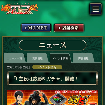
MJ.NET
店舗検索
ニュース
ニュース一覧
更新情報
イベント情報
障害情報
2026年5月29日
イベント情報
「L主役は銭形5 ガチャ」開催！