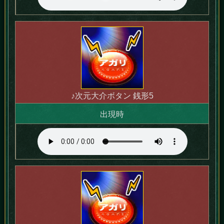
♪次元大介ボタン 銭形5
出現時