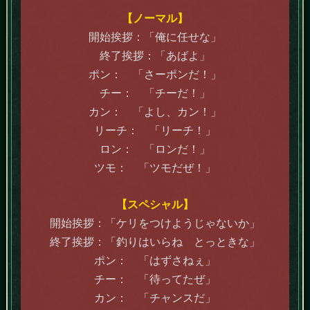
【ノーマル】
開始挨拶：「俺に任せな」
終了挨拶：「あばよ」
ポン： 「さーポンだ！」
チー： 「チーだ！」
カン： 「よし、カン！」
リーチ： 「リーチ！」
ロン： 「ロンだ！」
ツモ： 「ツモだぜ！」
【スペシャル】
開始挨拶：「ケリをつけようじゃないか」
終了挨拶：「釣りはいらね とっときな」
ポン： 「はずさねぇ」
チー： 「待ってたぜ」
カン： 「チャンスだ」