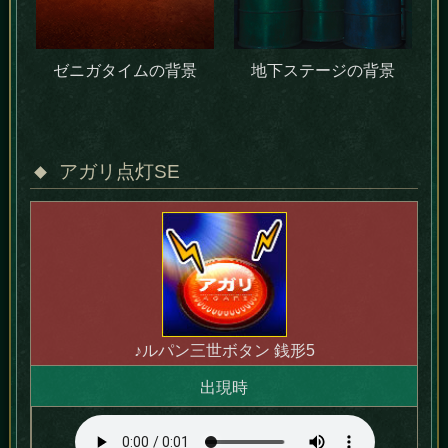
ゼニガタイムの背景
地下ステージの背景
アガリ点灯SE
♪ルパン三世ボタン 銭形5
出現時