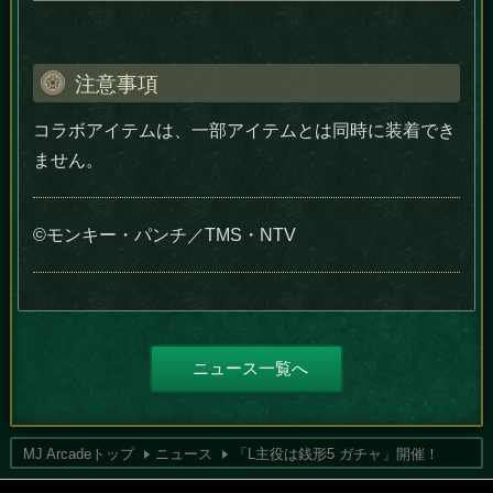
注意事項
コラボアイテムは、一部アイテムとは同時に装着でき
ません。
©モンキー・パンチ／TMS・NTV
ニュース一覧へ
MJ Arcadeトップ
ニュース
「L主役は銭形5 ガチャ」開催！