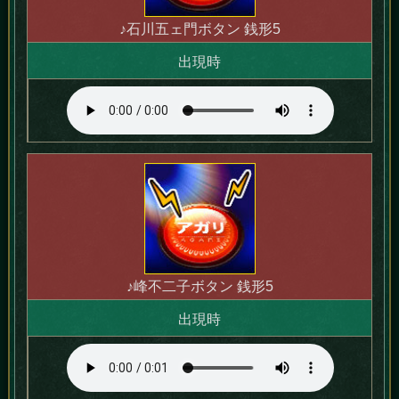
♪石川五ェ門ボタン 銭形5
出現時
♪峰不二子ボタン 銭形5
出現時