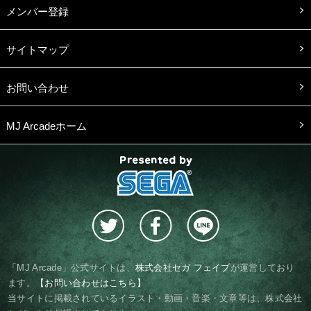
メンバー登録
サイトマップ
お問い合わせ
MJ Arcadeホーム
presented by SEGA
「MJ Arcade」公式サイトは、
株式会社セガ フェイブ
が運営しており
ます。
【お問い合わせはこちら】
当サイトに掲載されているイラスト・動画・音楽・文章等は、株式会社