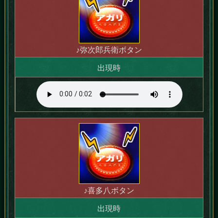
♪弥次郎兵衛ボタン
出現時
♪喜多八ボタン
出現時