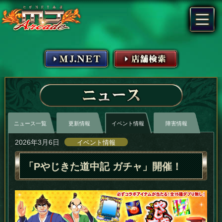
MJ.NET
店舗検索
ニュース
ニュース一覧
更新情報
イベント情報
障害情報
2026年3月6日
イベント情報
「Pやじきた道中記 ガチャ」開催！