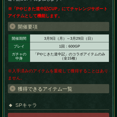
※「Pやじきた道中記CUP」にてチャレンジサポート
アイテムとして機能します。
開催要項
開催期間
3月9日（月）～3月29日（日）
プレイ
1回：600GP
ガチャの
「Pやじきた道中記」のコラボアイテムのみ
中身
（全15種）
※入手済みのアイテムを重複して獲得することはあり
ません。
獲得できるアイテム一覧
SPキャラ