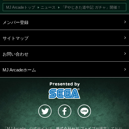
MJ Arcadeトップ
ニュース
「Pやじきた道中記 ガチャ」開催！
メンバー登録
サイトマップ
お問い合わせ
MJ Arcadeホーム
presented by SEGA
「MJ Arcade」公式サイトは、
株式会社セガ フェイブ
が運営しており