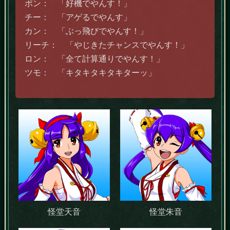
ポン： 「好機でやんす！」
チー： 「アゲるでやんす」
カン： 「ぶっ飛びでやんす！」
リーチ： 「やじきたチャンスでやんす！」
ロン： 「全て計算通りでやんす！」
ツモ： 「キタキタキタキターッ」
怪堂天音
怪堂朱音