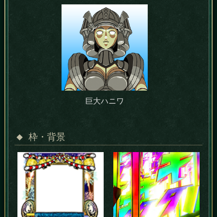
巨大ハニワ
枠・背景