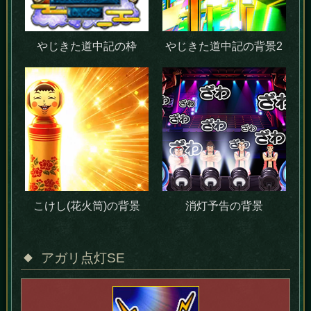
やじきた道中記の枠
やじきた道中記の背景2
こけし(花火筒)の背景
消灯予告の背景
アガリ点灯SE