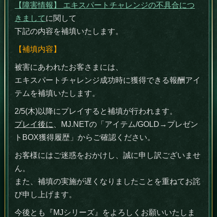
【障害情報】 エキスパートチャレンジの不具合につ
きまして
に関して
下記の内容を補填いたします。
【補填内容】
被害にあわれたお客さまには、
エキスパートチャレンジ成功時に獲得できる報酬アイ
テムを補填いたします。
2/5(木)以降にプレイすると補填が行われます。
プレイ後に
、MJ.NETの「アイテム/GOLD→プレゼン
トBOX獲得履歴」からご確認ください。
お客様にはご迷惑をおかけし、誠に申し訳ございませ
ん。
また、補填の実施が遅くなりましたことを重ねてお詫
び申し上げます。
今後とも『MJシリーズ』をよろしくお願いいたしま