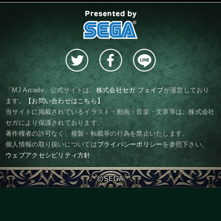
presented by SEGA
「MJ Arcade」公式サイトは、
株式会社セガ フェイブ
が運営しており
ます。
【お問い合わせはこちら】
当サイトに掲載されているイラスト・動画・音楽・文章等は、株式会社
セガにより保護されております。
著作権者の許可なく、複製・転載等の行為を禁止いたします。
個人情報の取り扱いについては
プライバシーポリシー
を参照下さい。
ウェブアクセシビリティ方針