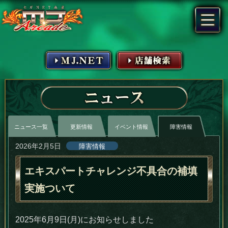
MJ.NET
店舗検索
ニュース
ニュース一覧
更新情報
イベント情報
障害情報
2026年2月5日
障害情報
エキスパートチャレンジ不具合の補填
実施ついて
2025年6月9日(月)にお知らせしました