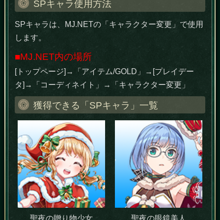
SPキャラ使用方法
SPキャラは、MJ.NETの「キャラクター変更」で使用
します。
■MJ.NET内の場所
[トップページ]→「アイテム/GOLD」→[プレイデー
タ]→「コーディネイト」→「キャラクター変更」
獲得できる「SPキャラ」一覧
聖夜の贈り物少女
聖夜の眼鏡美人