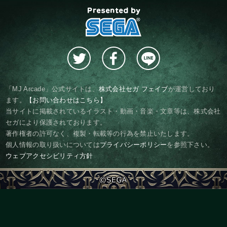
presented by SEGA
「MJ Arcade」公式サイトは、
株式会社セガ フェイブ
が運営しており
ます。
【お問い合わせはこちら】
当サイトに掲載されているイラスト・動画・音楽・文章等は、株式会社
セガにより保護されております。
著作権者の許可なく、複製・転載等の行為を禁止いたします。
個人情報の取り扱いについては
プライバシーポリシー
を参照下さい。
ウェブアクセシビリティ方針