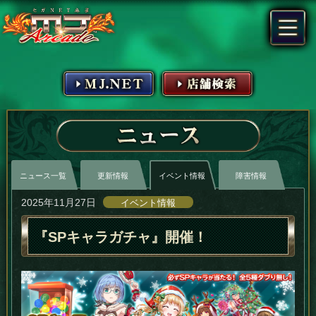
MJ.NET
店舗検索
ニュース
ニュース一覧
更新情報
イベント情報
障害情報
2025年11月27日
イベント情報
『SPキャラガチャ』開催！