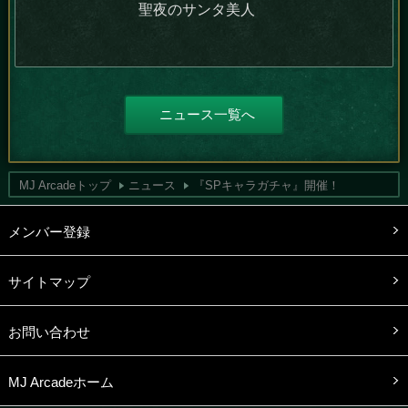
聖夜のサンタ美人
ニュース一覧へ
MJ Arcadeトップ
ニュース
『SPキャラガチャ』開催！
メンバー登録
サイトマップ
お問い合わせ
MJ Arcadeホーム