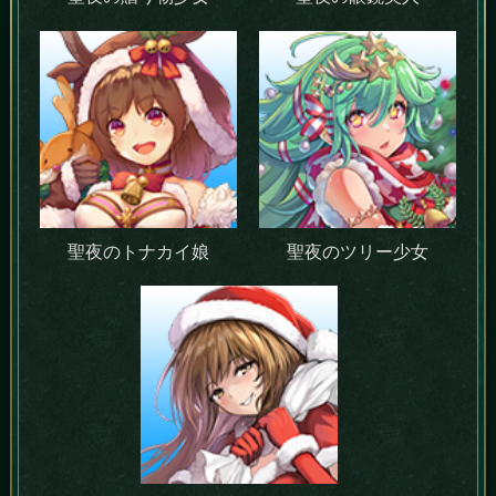
聖夜のトナカイ娘
聖夜のツリー少女