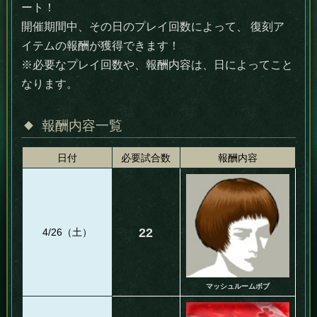
ート！
開催期間中、その日のプレイ回数によって、 復刻ア
イテムの報酬が獲得できます！
※必要なプレイ回数や、報酬内容は、日によってこと
なります。
報酬内容一覧
日付
必要試合数
報酬内容
22
4/26（土）
マッシュルームボブ