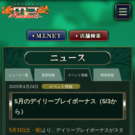
MJ.NET
店舗検索
ニュース
ニュース一覧
更新情報
イベント情報
障害情報
2025年4月24日
イベント情報
5月のデイリープレイボーナス（5/3か
ら）
5月3日(土・祝)
より、デイリープレイボーナスがスタ