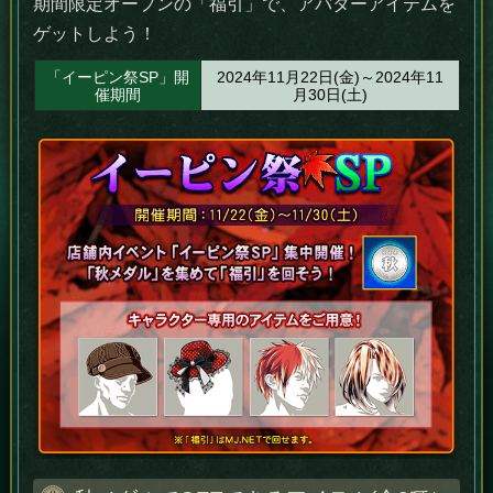
期間限定オープンの「福引」で、アバターアイテムを
ゲットしよう！
「イーピン祭SP」開
2024年11月22日(金)～2024年11
催期間
月30日(土)