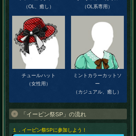
（OL、癒し）
（OL系専用）
チュールハット
ミントカラーカットソ
（女性用）
ー
（カジュアル、癒し）
「イーピン祭SP」の流れ
１．イーピン祭SPに参加しよう！