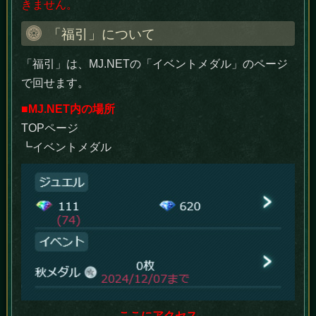
きません。
「福引」について
「福引」は、MJ.NETの「イベントメダル」のページ
で回せます。
■MJ.NET内の場所
TOPページ
┗イベントメダル
ここにアクセス