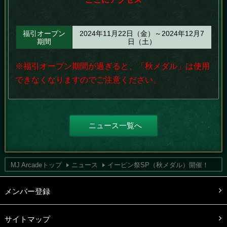
福引オープン
2024年11月22日（金）～2024年12月7
期間
日（土）
※福引オープン期間が過ぎると、「秋メダル」は使用
できなくなりますのでご注意ください。
ニュース一覧へ
MJ Arcadeトップ
ニュース
イーピン祭SP（秋メダル）開催！
メンバー登録
サイトマップ