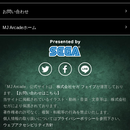
お問い合わせ
MJ Arcadeホーム
presented by SEGA
「MJ Arcade」公式サイトは、
株式会社セガ フェイブ
が運営しており
ます。
【お問い合わせはこちら】
当サイトに掲載されているイラスト・動画・音楽・文章等は、株式会社
セガにより保護されております。
著作権者の許可なく、複製・転載等の行為を禁止いたします。
個人情報の取り扱いについては
プライバシーポリシー
を参照下さい。
ウェブアクセシビリティ方針