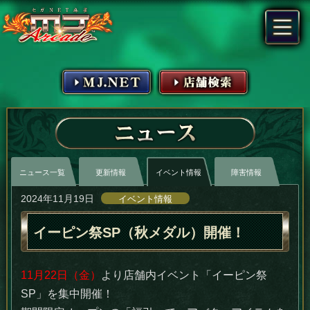
MJ.NET
店舗検索
ニュース
ニュース一覧
更新情報
イベント情報
障害情報
2024年11月19日
イベント情報
イーピン祭SP（秋メダル）開催！
11月22日（金）
より店舗内イベント「イーピン祭
SP」を集中開催！