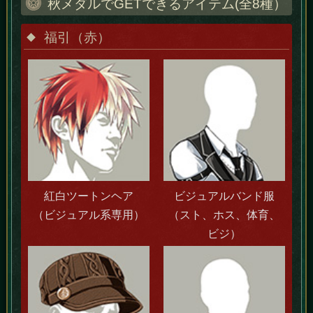
秋メダルでGETできるアイテム(全8種）
福引（赤）
紅白ツートンヘア
ビジュアルバンド服
（ビジュアル系専用）
（スト、ホス、体育、
ビジ）