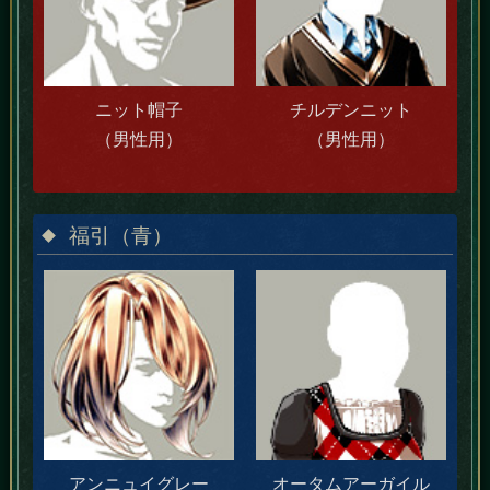
ニット帽子
チルデンニット
（男性用）
（男性用）
福引（青）
アンニュイグレー
オータムアーガイル