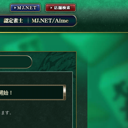
ニュース
開始！
します。