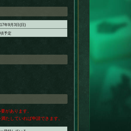
017年9月3日(日)
旬頃予定
。
必要があります。
を満たしていれば申請できます。