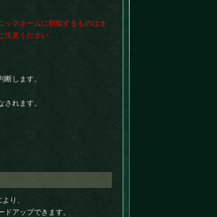
ニックネームに類似するものはオ
ご注意ください。
判断します。
なされます。
により、
ードアップできます。