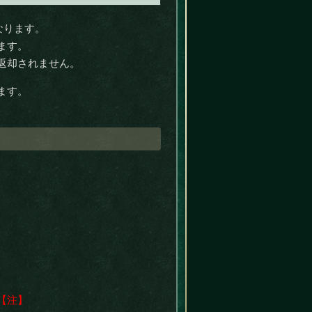
なります。
ます。
返却されません。
ます。
【注】