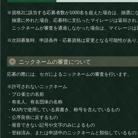
※資格2に該当する応募者数が1000名を超えた場合は、抽選に
抽選に外れた場合、応募時に支払ったマイレージは返却され
ニックネームが審査を通過しなかった場合は、マイレージは
※次回募集時、申請条件・応募資格は変更となる可能性があり
ニックネームの審査について
応募の際には、セガによるニックネームの審査を行います。
※許可されないニックネーム
・プロ雀士の名前
・有名人、有名団体の名称
・MJ内で使用している肩書き、称号を含んでいるもの
・公序良俗に反するもの
・発音できない記号や文字のみによるもの
・登録済み、または申請中のニックネームと類似しているもの