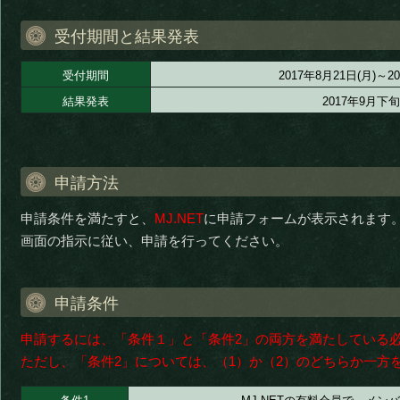
受付期間と結果発表
受付期間
2017年8月21日(月)～2
結果発表
2017年9月下
申請方法
申請条件を満たすと、
MJ.NET
に申請フォームが表示されます
画面の指示に従い、申請を行ってください。
申請条件
申請するには、「条件１」と「条件2」の両方を満たしている
ただし、「条件2」については、（1）か（2）のどちらか一方