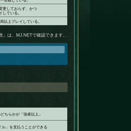
バー登録している。
を変更しておらず、かつ
イしている。
0局以上プレイしている。
」は、MJ.NETで確認できます。
のどちらかが「強者以上」
マイル」を支払うことができる