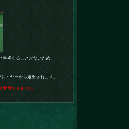
と重複することがないため、
プレイヤーから選出されます。
後変更できません。