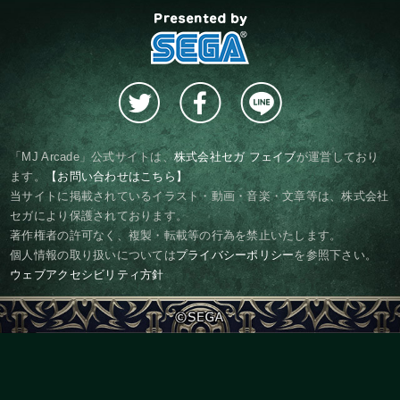
presented by SEGA
「MJ Arcade」公式サイトは、
株式会社セガ フェイブ
が運営しており
ます。
【お問い合わせはこちら】
当サイトに掲載されているイラスト・動画・音楽・文章等は、株式会社
セガにより保護されております。
著作権者の許可なく、複製・転載等の行為を禁止いたします。
個人情報の取り扱いについては
プライバシーポリシー
を参照下さい。
ウェブアクセシビリティ方針