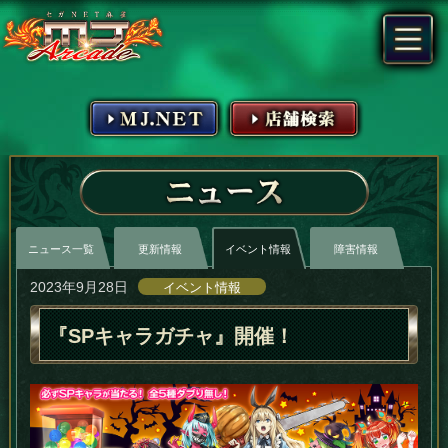
MJ.NET
店舗検索
ニュース
ニュース一覧
更新情報
イベント情報
障害情報
2023年9月28日
イベント情報
『SPキャラガチャ』開催！