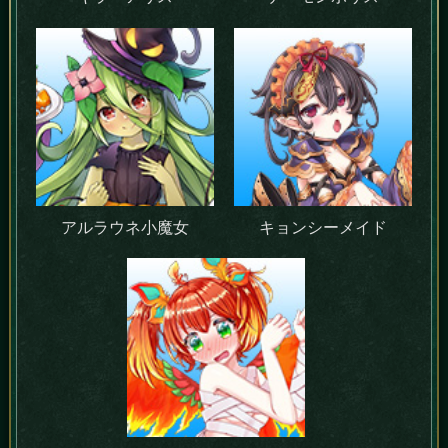
アルラウネ小魔女
キョンシーメイド