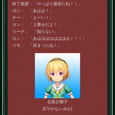
終了挨拶：「やっぱり最高だね！！」
ポン： 「あはは！」
チー： 「えーい！」
カン： 「上乗せだよ！」
リーチ： 「知らない」
ロン： 「あはははははははは！！！」
ツモ： 「決まったね！」
北条沙都子
[CV:かないみか]