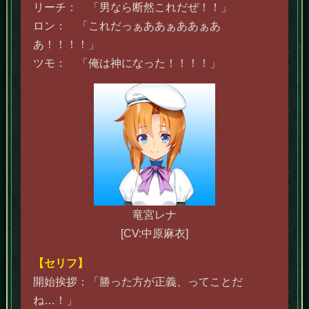
リーチ： 「男なら断然これだぜ！！」
ロン： 「これだっぁああぁああぁあ
あ！！！！」
ツモ： 「俺は神になった！！！！」
竜宮レナ
[CV:中原麻衣]
【セリフ】
開始挨拶：「勝った方が正義、ってことだ
ね…！」