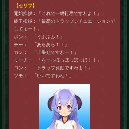
【セリフ】
開始挨拶：「これで一網打尽ですわよ！」
終了挨拶：「最高のトラップシチュエーションで
してよー！」
ポン： 「うふふふ！」
チー： 「あらあら！！」
カン： 「上乗せですわー！」
リーチ： 「をーっほっほっほっほ！！」
ロン： 「トラップ発動ですわよ！」
ツモ： 「いいですわね！」