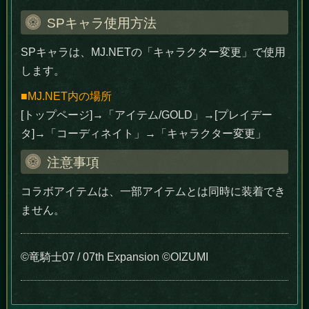
SPキャラ使用方法
SPキャラは、MJ.NETの「キャラクター変更」で使用
します。
■MJ.NET内の場所
[トップページ]→「アイテム/GOLD」→[プレイデー
タ]→「コーディネイト」→「キャラクター変更」
注意事項
コラボアイテムは、一部アイテムとは同時に装着でき
ません。
©竜騎士07 / 07th Expansion ©OIZUMI