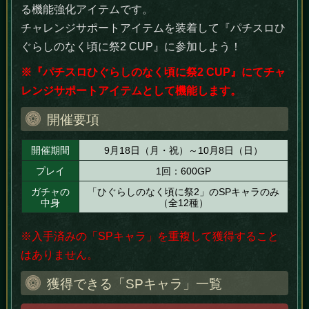
る機能強化アイテムです。
チャレンジサポートアイテムを装着して『パチスロひ
ぐらしのなく頃に祭2 CUP』に参加しよう！
※『パチスロひぐらしのなく頃に祭2 CUP』にてチャ
レンジサポートアイテムとして機能します。
開催要項
開催期間
9月18日（月・祝）～10月8日（日）
プレイ
1回：600GP
ガチャの
「ひぐらしのなく頃に祭2」のSPキャラのみ
中身
（全12種）
※入手済みの「SPキャラ」を重複して獲得すること
はありません。
獲得できる「SPキャラ」一覧