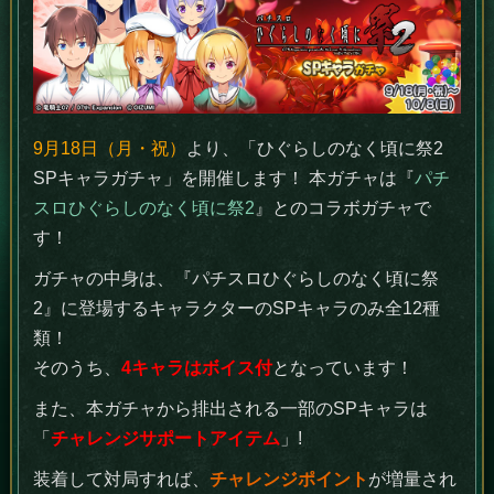
9月18日（月・祝）
より、「ひぐらしのなく頃に祭2
SPキャラガチャ」を開催します！ 本ガチャは『
パチ
スロひぐらしのなく頃に祭2
』とのコラボガチャで
す！
ガチャの中身は、『パチスロひぐらしのなく頃に祭
2』に登場するキャラクターのSPキャラのみ全12種
類！
そのうち、
4キャラはボイス付
となっています！
また、本ガチャから排出される一部のSPキャラは
「
チャレンジサポートアイテム
」!
装着して対局すれば、
チャレンジポイント
が増量され