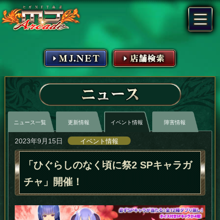
MJ.NET
店舗検索
ニュース
ニュース一覧
更新情報
イベント情報
障害情報
2023年9月15日
イベント情報
「ひぐらしのなく頃に祭2 SPキャラガ
チャ」開催！