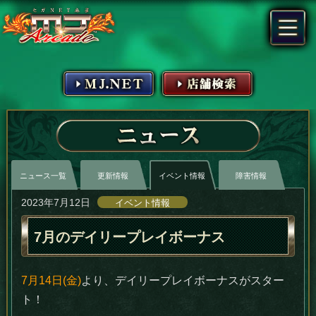
MJ.NET
店舗検索
ニュース
ニュース一覧
更新情報
イベント情報
障害情報
2023年7月12日
イベント情報
7月のデイリープレイボーナス
7月14日(金)
より、デイリープレイボーナスがスター
ト！