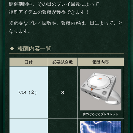
開催期間中、その日のプレイ回数によって、
復刻アイテムの報酬が獲得できます！
※必要なプレイ回数や、報酬内容は、日によってこと
なります。
報酬内容一覧
日付
必要試合数
報酬内容
8
7/14（金）
夢のぐるぐるブレスレット