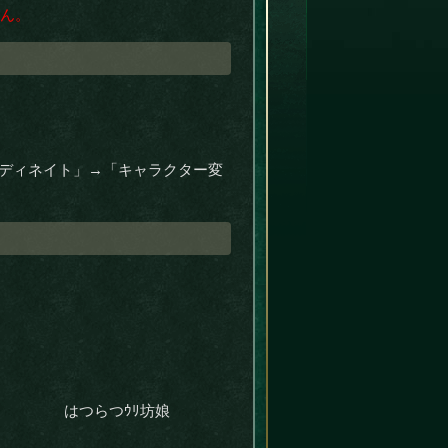
せん。
コーディネイト」→「キャラクター変
はつらつｳﾘ坊娘