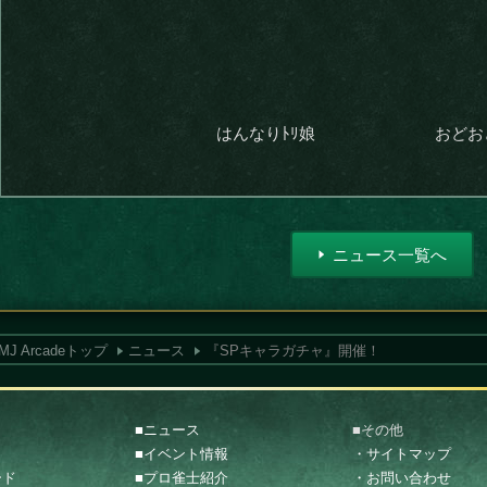
はんなりﾄﾘ娘
おどおど
ニュース一覧へ
MJ Arcadeトップ
ニュース
『SPキャラガチャ』開催！
■ニュース
■その他
■イベント情報
・サイトマップ
ード
■プロ雀士紹介
・お問い合わせ