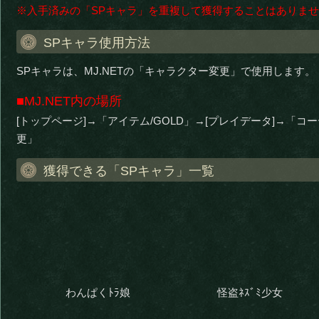
※入手済みの「SPキャラ」を重複して獲得することはありま
SPキャラ使用方法
SPキャラは、MJ.NETの「キャラクター変更」で使用します。
■MJ.NET内の場所
[トップページ]→「アイテム/GOLD」→[プレイデータ]→「
更」
獲得できる「SPキャラ」一覧
わんぱくﾄﾗ娘
怪盗ﾈｽﾞﾐ少女