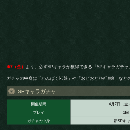
4/7（金）
より、必ずSPキャラが獲得できる『SPキャラガチ
ガチャの中身は「わんぱくﾄﾗ娘」や「おどおどｱﾙﾊﾟｶ娘」など
SPキャラガチャ
開催期間
4月7日（金
プレイ
1回
ガチャの中身
新SPキャ