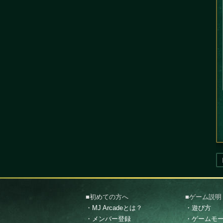
■初めての方へ
■ゲーム説明
・MJ Arcadeとは？
・遊び方
・メンバー登録
・ゲームモ