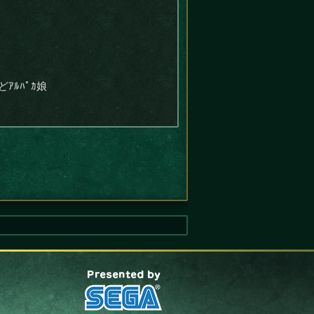
ｱﾙﾊﾟｶ娘
presented by SEGA