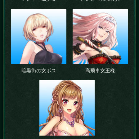
暗黒街の女ボス
高飛車女王様