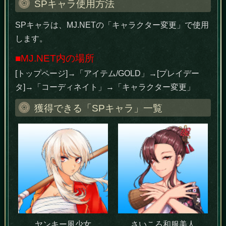
SPキャラ使用方法
SPキャラは、MJ.NETの「キャラクター変更」で使用
します。
■MJ.NET内の場所
[トップページ]→「アイテム/GOLD」→[プレイデー
タ]→「コーディネイト」→「キャラクター変更」
獲得できる「SPキャラ」一覧
ヤンキー風少女
さいころ和服美人