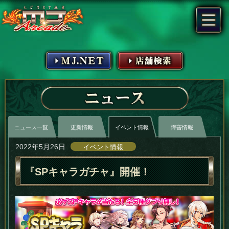
MJ.NET
店舗検索
ニュース
ニュース一覧
更新情報
イベント情報
障害情報
2022年5月26日
イベント情報
『SPキャラガチャ』開催！