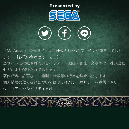
presented by SEGA
「MJ Arcade」公式サイトは、
株式会社セガ フェイブ
が運営しており
ます。
【お問い合わせはこちら】
当サイトに掲載されているイラスト・動画・音楽・文章等は、株式会社
セガにより保護されております。
著作権者の許可なく、複製・転載等の行為を禁止いたします。
個人情報の取り扱いについては
プライバシーポリシー
を参照下さい。
ウェブアクセシビリティ方針