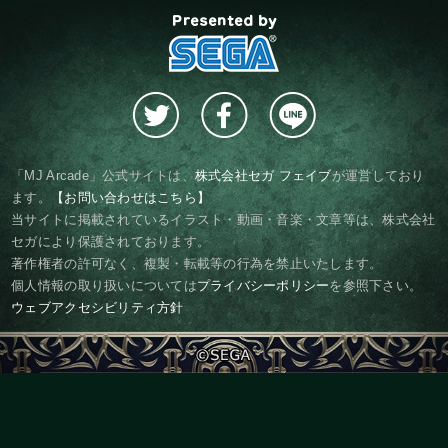
presented by SEGA
「MJ Arcade」公式サイトは、
株式会社セガ フェイブ
が運営しており
ます。
【お問い合わせはこちら】
当サイトに掲載されているイラスト・動画・音楽・文章等は、株式会社
セガにより保護されております。
著作権者の許可なく、複製・転載等の行為を禁止いたします。
個人情報の取り扱いについては
プライバシーポリシー
を参照下さい。
ウェブアクセシビリティ方針