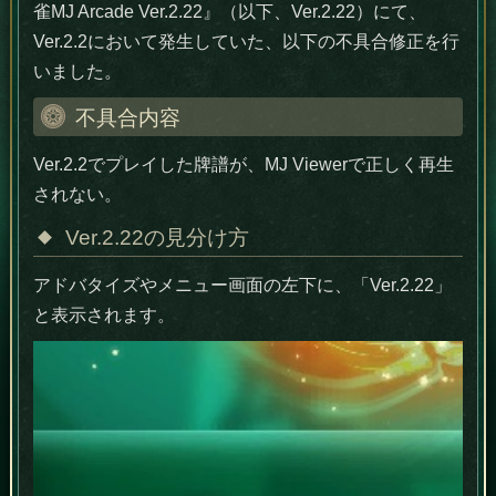
雀MJ Arcade Ver.2.22』（以下、Ver.2.22）にて、
Ver.2.2において発生していた、以下の不具合修正を行
いました。
不具合内容
Ver.2.2でプレイした牌譜が、MJ Viewerで正しく再生
されない。
Ver.2.22の見分け方
アドバタイズやメニュー画面の左下に、「Ver.2.22」
と表示されます。