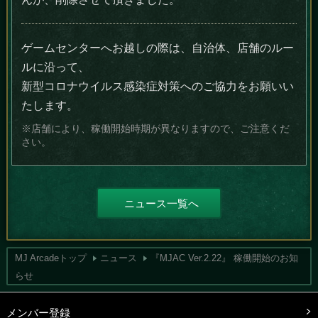
ゲームセンターへお越しの際は、自治体、店舗のルー
ルに沿って、
新型コロナウイルス感染症対策へのご協力をお願いい
たします。
※店舗により、稼働開始時期が異なりますので、ご注意くだ
さい。
ニュース一覧へ
MJ Arcadeトップ
ニュース
『MJAC Ver.2.22』 稼働開始のお知
らせ
メンバー登録