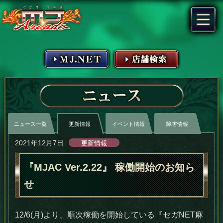
MJ.NET
店舗検索
ニュース
ニュース一覧
更新情報
イベント情報
障害情報
2021年12月7日
更新情報
『MJAC Ver.2.22』 稼働開始のお知ら
せ
12/6(月)より、順次稼働を開始している『セガNET麻