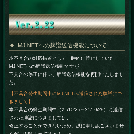
MJ.NETへの牌譜送信機能について
本不具合の対応措置として一時的に停止していた、
MJ.NETへの牌譜送信機能ですが
不具合の修正に伴い、牌譜送信機能を再開いたしまし
た。
【不具合発生期間中にMJ.NETへ送信された牌譜につ
きまして】
本不具合の発生期間中（21/10/25～21/10/28）に送信
された牌譜につきましては、
修正することができないため、誠に申し訳ございませ
んが、削除させて頂きました。