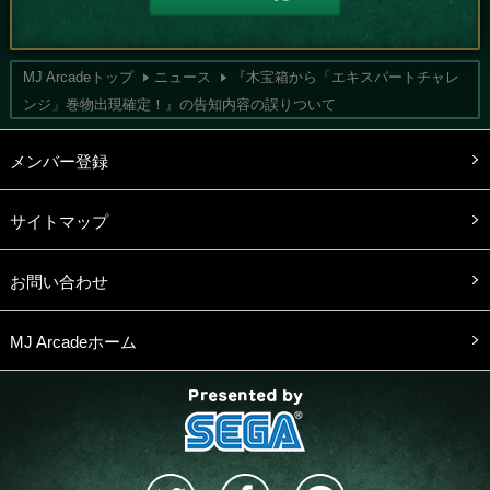
MJ Arcadeトップ
ニュース
『木宝箱から「エキスパートチャレ
ンジ」巻物出現確定！』の告知内容の誤りついて
メンバー登録
サイトマップ
お問い合わせ
MJ Arcadeホーム
presented by SEGA