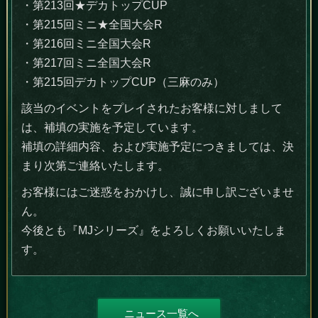
・第213回★デカトップCUP
・第215回ミニ★全国大会R
・第216回ミニ全国大会R
・第217回ミニ全国大会R
・第215回デカトップCUP（三麻のみ）
該当のイベントをプレイされたお客様に対しまして
は、補填の実施を予定しています。
補填の詳細内容、および実施予定につきましては、決
まり次第ご連絡いたします。
お客様にはご迷惑をおかけし、誠に申し訳ございませ
ん。
今後とも『MJシリーズ』をよろしくお願いいたしま
す。
ニュース一覧へ