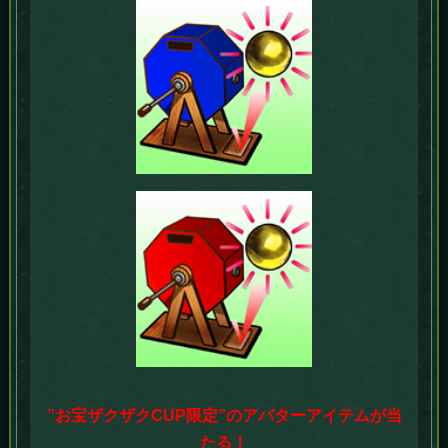
”お宝ザクザクCUP限定”のアバターアイテムが当
たる！