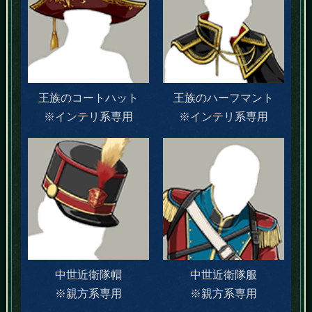
王族のコートハット
王族のハーフマント
※インテリ系専用
※インテリ系専用
中世近衛隊帽
中世近衛隊服
※親方系専用
※親方系専用