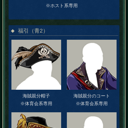
※ホスト系専用
福引（青2）
海賊親分帽子
海賊親分のコート
※体育会系専用
※体育会系専用