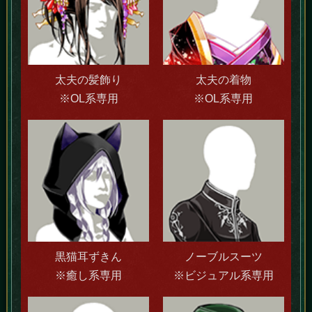
太夫の髪飾り
太夫の着物
※OL系専用
※OL系専用
黒猫耳ずきん
ノーブルスーツ
※癒し系専用
※ビジュアル系専用