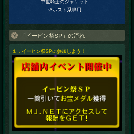
中世騎士のジャケット
※ホスト系専用
「イーピン祭SP」の流れ
１．イーピン祭SPに参加しよう！