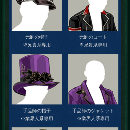
元帥の帽子
元帥のコート
※兄貴系専用
※兄貴系専用
手品師の帽子
手品師のジャケット
※業界人系専用
※業界人系専用