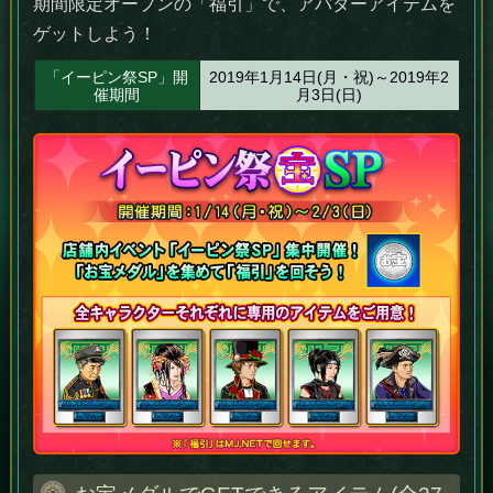
期間限定オープンの「福引」で、アバターアイテムを
ゲットしよう！
「イーピン祭SP」開
2019年1月14日(月・祝)～2019年2
催期間
月3日(日)