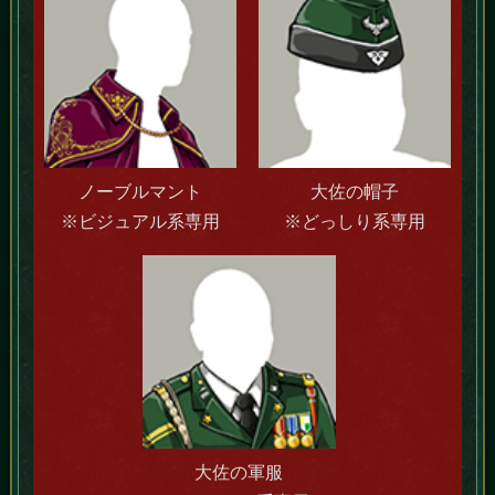
ノーブルマント
大佐の帽子
※ビジュアル系専用
※どっしり系専用
大佐の軍服