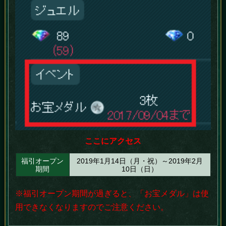
ここにアクセス
福引オープン
2019年1月14日（月・祝）～2019年2月
期間
10日（日）
※福引オープン期間が過ぎると、「お宝メダル」は使
用できなくなりますのでご注意ください。