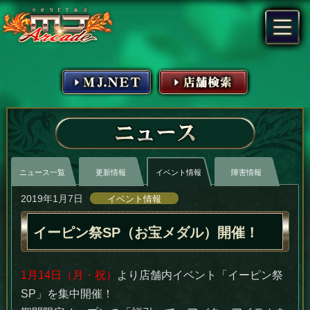
MJ.NET
店舗検索
ニュース
ニュース一覧
更新情報
イベント情報
障害情報
2019年1月7日
イベント情報
イーピン祭SP（お宝メダル）開催！
1月14日（月・祝）
より店舗内イベント「イーピン祭
SP」を集中開催！