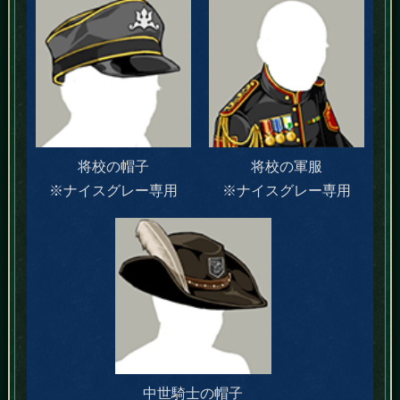
将校の帽子
将校の軍服
※ナイスグレー専用
※ナイスグレー専用
中世騎士の帽子