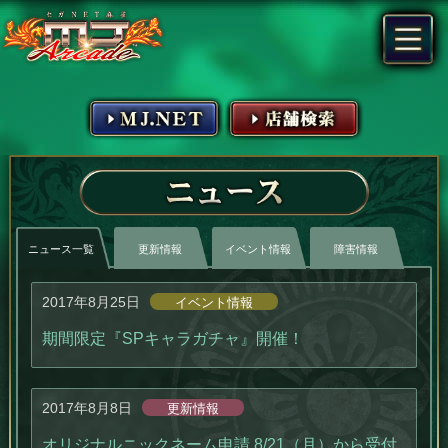
MJ.NET
店舗検索
ニュース
ニュース一覧
更新情報
イベント情報
障害情報
2017年8月25日
イベント情報
期間限定『SPキャラガチャ』開催！
2017年8月8日
更新情報
オリジナルニックネーム申請 8/21（月）から受付