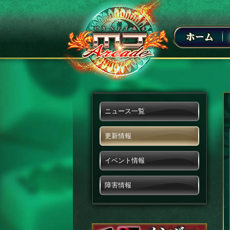
ニュース一覧
更新情報
イベント情報
障害情報