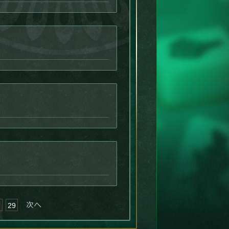
次へ »
29