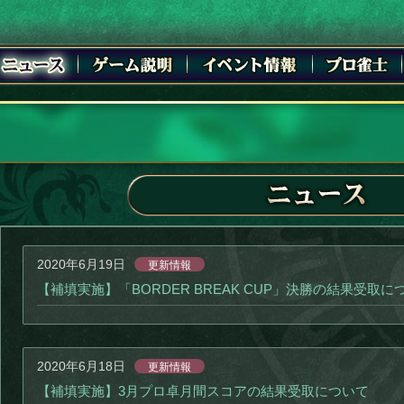
2020年6月19日
更新情報
【補填実施】「BORDER BREAK CUP」決勝の結果受取に
2020年6月18日
更新情報
【補填実施】3月プロ卓月間スコアの結果受取について