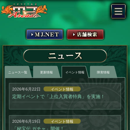
MJ.NET
店舗検索
ニュース
ニュース一覧
更新情報
イベント情報
障害情報
2026年6月22日
イベント情報
定期イベントで「上位入賞者特典」を実施！
2026年6月19日
イベント情報
「秘宝伝 ガチャ」開催！