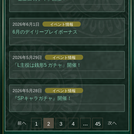
2026年6月1日
イベント情報
6月のデイリープレイボーナス
2026年5月29日
イベント情報
「L主役は銭形5 ガチャ」開催！
2026年5月28日
イベント情報
『SPキャラガチャ』開催！
« 前へ
…
次へ »
1
2
3
4
45